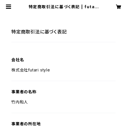
特定商取引法に基づく表記 | futari
style公式ショップ - ふたり向け専門
旅・ライフスタイル雑貨 futari pas
sport
特定商取引法に基づく表記
会社名
株式会社futari style
事業者の名称
竹内和人
事業者の所在地